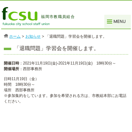
福岡市教職員組合
福岡市教職員組合とは
ホーム
>
お知らせ
> 「退職問題」学習会を開催します。
本部・各支部
「退職問題」学習会を開催します。
組合加入
お問い合わせ
開催日時
：2021年11月19日(金)-2021年11月19日(金) 18時30分～
開催場所
：西部事務所
個人情報保護方針
日時11月19日（金）
時間 18時30分～
LINK
場所 西部事務所
※参加集約をしています。参加を希望される方は、市教組本部にお電話
ください。